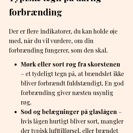
forbrænding
Der er flere indikatorer, du kan holde øje
med, når du vil vurdere, om din
forbrænding fungerer, som den skal.
Mørk eller sort røg fra skorstenen
– et tydeligt tegn på, at brændslet ikke
bliver forbrændt fuldstændigt. En god
forbrænding giver næsten usynlig
røg.
Sod og belægninger på glaslågen
–
hvis lågen hurtigt bliver sort, mangler
der typisk lufttilførsel, eller brændet