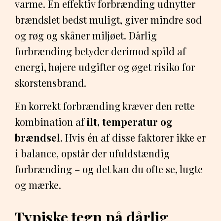
varme. En effektiv forbrænding udnytter
brændslet bedst muligt, giver mindre sod
og røg og skåner miljøet. Dårlig
forbrænding betyder derimod spild af
energi, højere udgifter og øget risiko for
skorstensbrand.
En korrekt forbrænding kræver den rette
kombination af
ilt, temperatur og
brændsel
. Hvis én af disse faktorer ikke er
i balance, opstår der ufuldstændig
forbrænding – og det kan du ofte se, lugte
og mærke.
Typiske tegn på dårlig