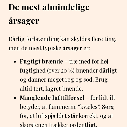
De mest almindelige
årsager
Dårlig forbrænding kan skyldes flere ting,
men de mest typiske årsager er:
Fugtigt brænde
– træ med for høj
fugtighed (over 20 %) brænder dårligt
og danner meget røg og sod. Brug
altid tørt, lagret brænde.
Manglende lufttilførsel
– for lidt ilt
betyder, at flammerne “kvæles”. Sørg
for, at luftspjældet står korrekt, og at
skorstenen trækker ordentligt.