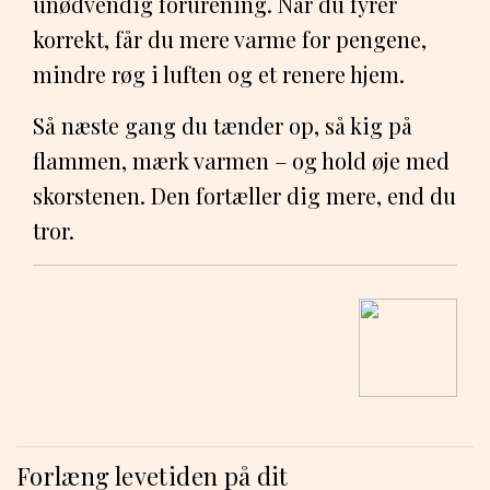
unødvendig forurening. Når du fyrer
korrekt, får du mere varme for pengene,
mindre røg i luften og et renere hjem.
Så næste gang du tænder op, så kig på
flammen, mærk varmen – og hold øje med
skorstenen. Den fortæller dig mere, end du
tror.
Forlæng levetiden på dit