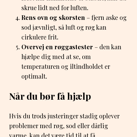
skrue lidt ned for luften.
Rens ovn og skorsten
– fjern aske og
sod jævnligt, så luft og røg kan
cirkulere frit.
Overvej en røggastester
– den kan
hjælpe dig med at se, om
temperaturen og iltindholdet er
optimalt.
Når du bør få hjælp
Hvis du trods justeringer stadig oplever
problemer med røg, sod eller dårlig
varme, kan det være tid til at få