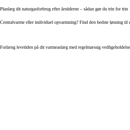
Planlæg dit naturgasforbrug efter årstiderne – sådan gør du trin for trin
Centralvarme eller individuel opvarmning? Find den bedste løsning til 
Forlæng levetiden på dit varmeanlæg med regelmæssig vedligeholdels