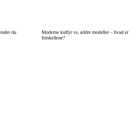
ender du
Moderne kulfyr vs. ældre modeller – hvad er
forskellene?