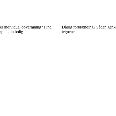
ler individuel opvarmning? Find
Dårlig forbrænding? Sådan genk
g til din bolig
tegnene