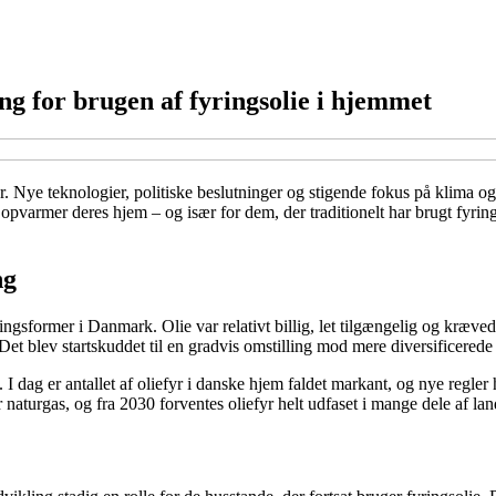
g for brugen af fyringsolie i hjemmet
. Nye teknologier, politiske beslutninger og stigende fokus på klima 
opvarmer deres hjem – og især for dem, der traditionelt har brugt fyri
ng
sformer i Danmark. Olie var relativt billig, let tilgængelig og krævede 
Det blev startskuddet til en gradvis omstilling mod mere diversificerede 
dag er antallet af oliefyr i danske hjem faldet markant, og nye regler 
r naturgas, og fra 2030 forventes oliefyr helt udfaset i mange dele af lan