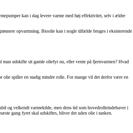
armepumper kan i dag levere varme med høj effektivitet, selv i ældre
 grønnere opvarmning. Bioolie kan i nogle tilfælde bruges i eksisterende
 man udskifte sit gamle oliefyr nu, eller vente på fjernvarmen? Hvad
lie spiller en stadig mindre rolle. For mange vil det derfor være en
stabil og velkendt varmekilde, men dens tid som hovedrolleindehaver i
ste gang fyret skal udskiftes, bliver det uden olie i tanken.