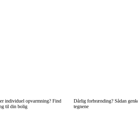
ler individuel opvarmning? Find
Dårlig forbrænding? Sådan genk
g til din bolig
tegnene