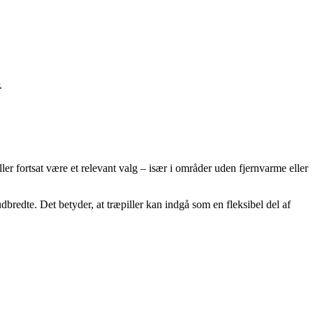
.
er fortsat være et relevant valg – især i områder uden fjernvarme eller
redte. Det betyder, at træpiller kan indgå som en fleksibel del af