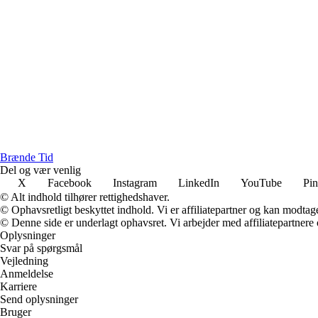
Brænde Tid
Del og vær venlig
X
Facebook
Instagram
LinkedIn
YouTube
Pin
© Alt indhold tilhører rettighedshaver.
© Ophavsretligt beskyttet indhold. Vi er affiliatepartner og kan modtag
© Denne side er underlagt ophavsret. Vi arbejder med affiliatepartnere 
Oplysninger
Svar på spørgsmål
Vejledning
Anmeldelse
Karriere
Send oplysninger
Bruger