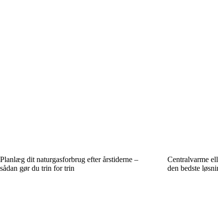
Planlæg dit naturgasforbrug efter årstiderne –
Centralvarme el
sådan gør du trin for trin
den bedste løsnin