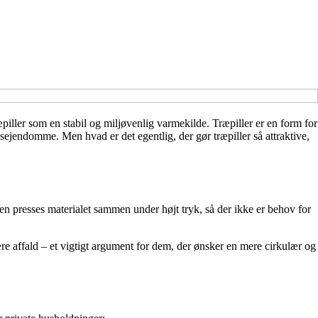
piller som en stabil og miljøvenlig varmekilde. Træpiller er en form for
sejendomme. Men hvad er det egentlig, der gør træpiller så attraktive,
en presses materialet sammen under højt tryk, så der ikke er behov for
være affald – et vigtigt argument for dem, der ønsker en mere cirkulær og