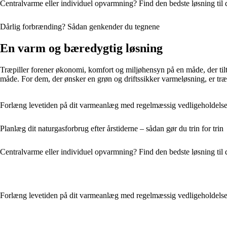
Centralvarme eller individuel opvarmning? Find den bedste løsning til 
Dårlig forbrænding? Sådan genkender du tegnene
En varm og bæredygtig løsning
Træpiller forener økonomi, komfort og miljøhensyn på en måde, der tilt
måde. For dem, der ønsker en grøn og driftssikker varmeløsning, er tr
Forlæng levetiden på dit varmeanlæg med regelmæssig vedligeholdels
Planlæg dit naturgasforbrug efter årstiderne – sådan gør du trin for trin
Centralvarme eller individuel opvarmning? Find den bedste løsning til 
Forlæng levetiden på dit varmeanlæg med regelmæssig vedligeholdels