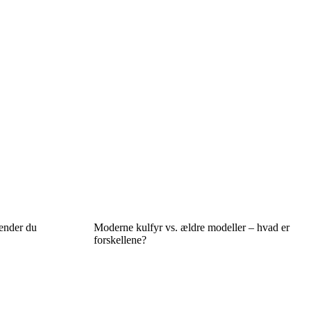
ender du
Moderne kulfyr vs. ældre modeller – hvad er
forskellene?