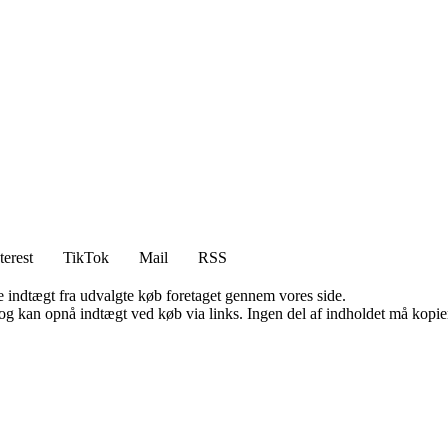
terest
TikTok
Mail
RSS
e indtægt fra udvalgte køb foretaget gennem vores side.
og kan opnå indtægt ved køb via links. Ingen del af indholdet må kopiere