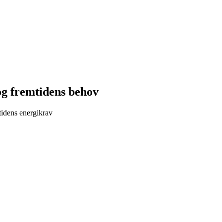
 og fremtidens behov
tidens energikrav