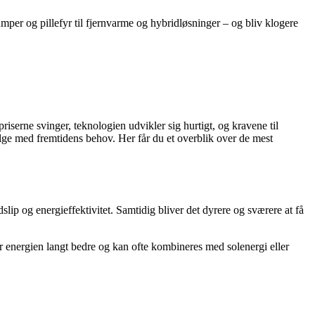
per og pillefyr til fjernvarme og hybridløsninger – og bliv klogere
iserne svinger, teknologien udvikler sig hurtigt, og kravene til
ølge med fremtidens behov. Her får du et overblik over de mest
lip og energieffektivitet. Samtidig bliver det dyrere og sværere at få
er energien langt bedre og kan ofte kombineres med solenergi eller