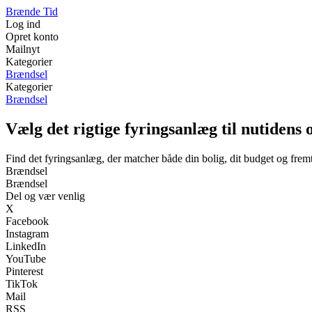
Brænde Tid
Log ind
Opret konto
Mailnyt
Kategorier
Brændsel
Kategorier
Brændsel
Vælg det rigtige fyringsanlæg til nutidens
Find det fyringsanlæg, der matcher både din bolig, dit budget og frem
Brændsel
Brændsel
Del og vær venlig
X
Facebook
Instagram
LinkedIn
YouTube
Pinterest
TikTok
Mail
RSS