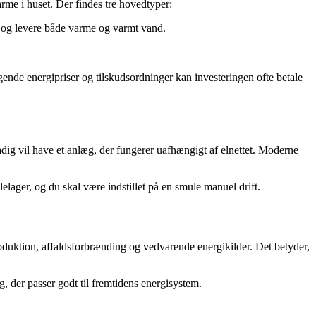
rme i huset. Der findes tre hovedtyper:
yr og levere både varme og varmt vand.
ende energipriser og tilskudsordninger kan investeringen ofte betale
dig vil have et anlæg, der fungerer uafhængigt af elnettet. Moderne
elager, og du skal være indstillet på en smule manuel drift.
oduktion, affaldsforbrænding og vedvarende energikilder. Det betyder,
g, der passer godt til fremtidens energisystem.