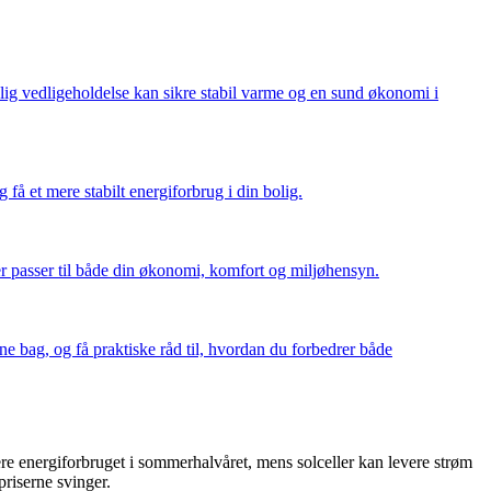
lig vedligeholdelse kan sikre stabil varme og en sund økonomi i
å et mere stabilt energiforbrug i din bolig.
der passer til både din økonomi, komfort og miljøhensyn.
ne bag, og få praktiske råd til, hvordan du forbedrer både
 energiforbruget i sommerhalvåret, mens solceller kan levere strøm
riserne svinger.