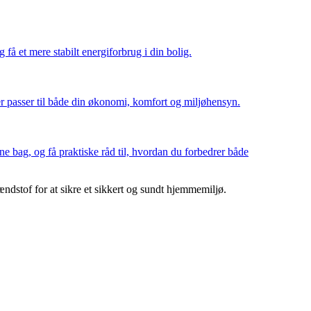
å et mere stabilt energiforbrug i din bolig.
der passer til både din økonomi, komfort og miljøhensyn.
ne bag, og få praktiske råd til, hvordan du forbedrer både
dstof for at sikre et sikkert og sundt hjemmemiljø.