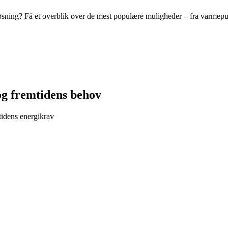
løsning? Få et overblik over de mest populære muligheder – fra varmepum
 og fremtidens behov
tidens energikrav