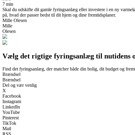
7 min
Skal du udskifte dit gamle fyringsanlæg eller investere i en ny varme
på, hvad der passer bedst til dit hjem og dine fremtidsplaner.
Mille Olesen
Mille
Olesen
Vælg det rigtige fyringsanlæg til nutidens
Find det fyringsanlæg, der matcher både din bolig, dit budget og frem
Brændsel
Brændsel
Del og vær venlig
X
Facebook
Instagram
LinkedIn
YouTube
Pinterest
TikTok
Mail
RSS