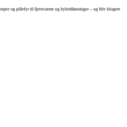
per og pillefyr til fjernvarme og hybridløsninger – og bliv klogere